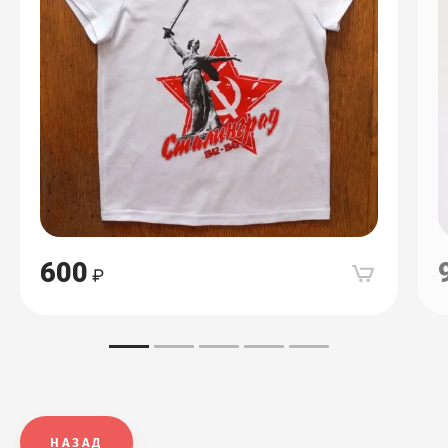
600
НАЗАД