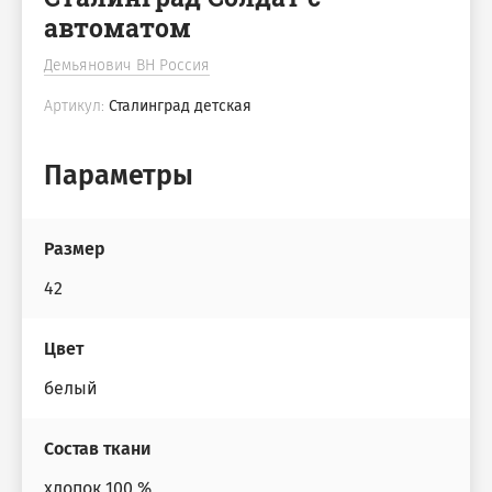
автоматом
Демьянович ВН Россия
Артикул:
Сталинград детская
Параметры
Размер
42
Цвет
белый
Состав ткани
хлопок 100 %